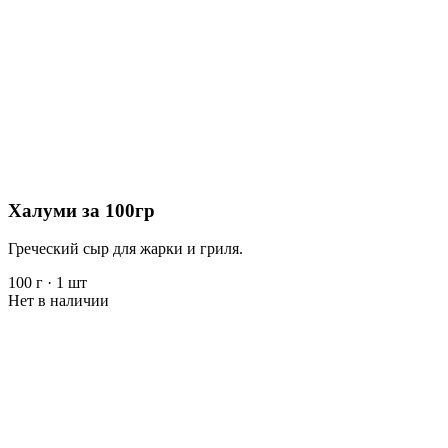
Халуми за 100гр
Греческий сыр для жарки и гриля.
100 г
·
1 шт
Нет в наличии