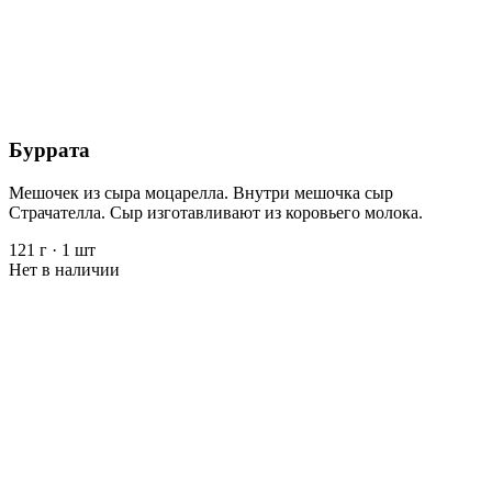
Буррата
Мешочек из сыра моцарелла. Внутри мешочка сыр
Страчателла. Сыр изготавливают из коровьего молока.
121 г
·
1 шт
Нет в наличии