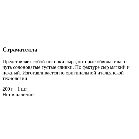
Страчателла
Представляет собой ниточки сыра, которые обволакивают
чуть солоноватые густые сливки. По фактуре сыр мягкий и
нежный. Изготавливается по оригинальной итальянской
технологии.
200 г
·
1 шт
Нет в наличии