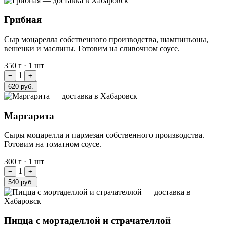
Грибная
Сыр моцарелла собственного производства, шампиньоны,
вешенки и маслины. Готовим на сливочном соусе.
350 г
·
1 шт
1
−
+
620 руб.
Маргарита
Сыры моцарелла и пармезан собственного производства.
Готовим на томатном соусе.
300 г
·
1 шт
1
−
+
540 руб.
Пицца с мортаделлой и страчателлой