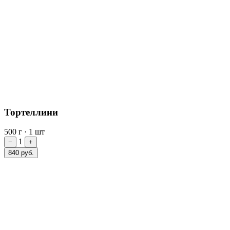
Тортеллини
500 г
·
1 шт
1
−
+
840 руб.