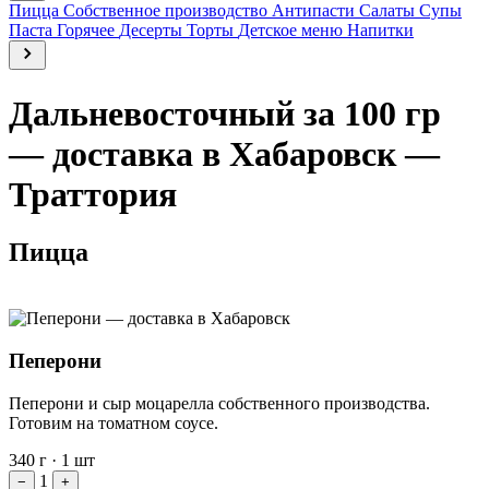
Пицца
Собственное производство
Антипасти
Салаты
Супы
Паста
Горячее
Десерты
Торты
Детское меню
Напитки
Дальневосточный за 100 гр
— доставка в Хабаровск —
Траттория
Пицца
Пеперони
Пеперони и сыр моцарелла собственного производства.
Готовим на томатном соусе.
340 г
·
1 шт
1
−
+