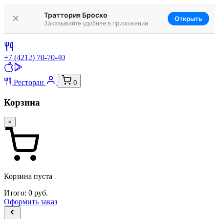
Траттория Броско
×
Открыть
Заказывайте удобнее в приложении
+7 (4212) 70-70-40
Ресторан
0
Корзина
×
Корзина пуста
Итого:
0
руб.
Оформить заказ