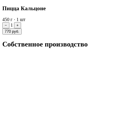
Пицца Кальцоне
450 г
·
1 шт
1
−
+
770 руб.
Собственное производство