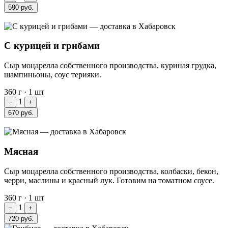
590 руб.
С курицей и грибами
Сыр моцарелла собственного производства, куриная грудка,
шампиньоны, соус терияки.
360 г
·
1 шт
1
−
+
670 руб.
Мясная
Сыр моцарелла собственного производства, колбаски, бекон,
черри, маслины и красный лук. Готовим на томатном соусе.
360 г
·
1 шт
1
−
+
720 руб.