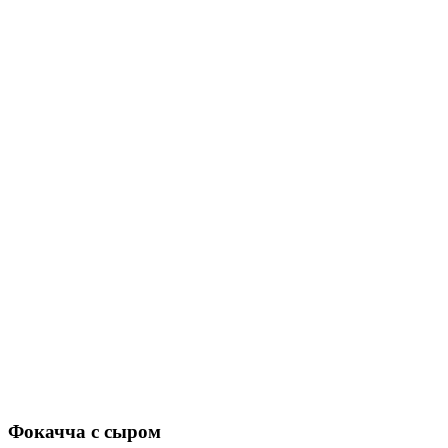
Фокачча с сыром