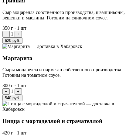
Грибная
Сыр моцарелла собственного производства, шампиньоны,
вешенки и маслины. Готовим на сливочном соусе.
350 г
·
1 шт
1
−
+
620 руб.
Маргарита
Сыры моцарелла и пармезан собственного производства.
Готовим на томатном соусе.
300 г
·
1 шт
1
−
+
540 руб.
Пицца с мортаделлой и страчателлой
420 г
·
1 шт