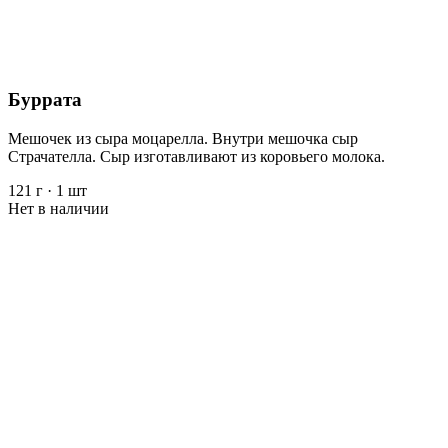
Буррата
Мешочек из сыра моцарелла. Внутри мешочка сыр
Страчателла. Сыр изготавливают из коровьего молока.
121 г
·
1 шт
Нет в наличии