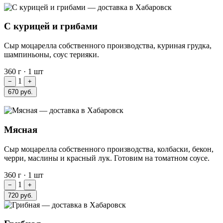
С курицей и грибами
Сыр моцарелла собственного производства, куриная грудка,
шампиньоны, соус терияки.
360 г
·
1 шт
1
−
+
670 руб.
Мясная
Сыр моцарелла собственного производства, колбаски, бекон,
черри, маслины и красный лук. Готовим на томатном соусе.
360 г
·
1 шт
1
−
+
720 руб.