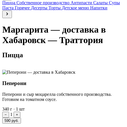
Пицца
Собственное производство
Антипасти
Салаты
Супы
Паста
Горячее
Десерты
Торты
Детское меню
Напитки
Маргарита — доставка в
Хабаровск — Траттория
Пицца
Пеперони
Пеперони и сыр моцарелла собственного производства.
Готовим на томатном соусе.
340 г
·
1 шт
1
−
+
590 руб.