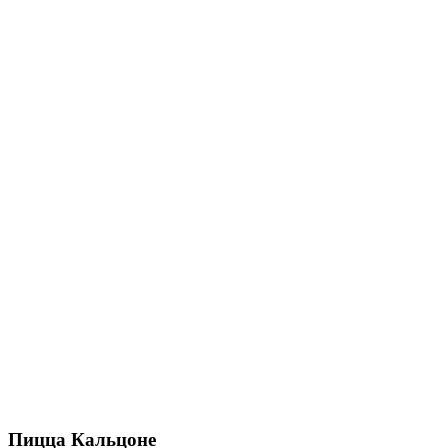
Пицца Кальцоне