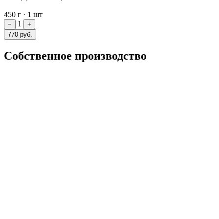
450 г
·
1 шт
1
−
+
770 руб.
Собственное производство