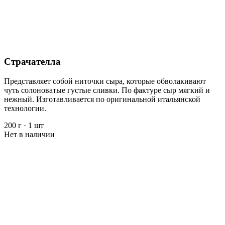
Страчателла
Представляет собой ниточки сыра, которые обволакивают
чуть солоноватые густые сливки. По фактуре сыр мягкий и
нежный. Изготавливается по оригинальной итальянской
технологии.
200 г
·
1 шт
Нет в наличии