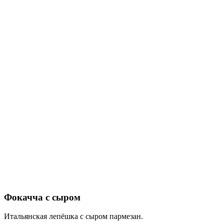
Фокачча с сыром
Итальянская лепёшка с сыром пармезан.