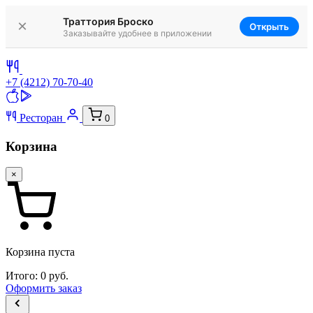
Траттория Броско
×
Открыть
Заказывайте удобнее в приложении
+7 (4212) 70-70-40
Ресторан
0
Корзина
×
Корзина пуста
Итого:
0
руб.
Оформить заказ