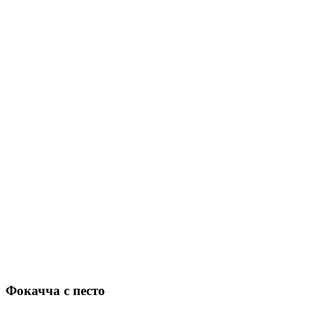
Фокачча с песто