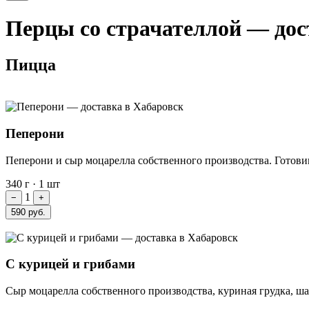
Перцы со страчателлой — дос
Пицца
Пеперони
Пеперони и сыр моцарелла собственного производства. Готови
340 г
·
1 шт
1
−
+
590 руб.
С курицей и грибами
Сыр моцарелла собственного производства, куриная грудка, ш