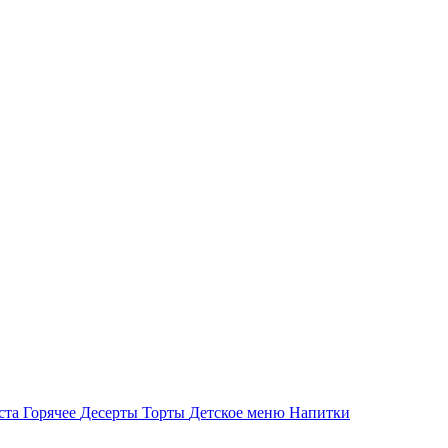
ста
Горячее
Десерты
Торты
Детское меню
Напитки