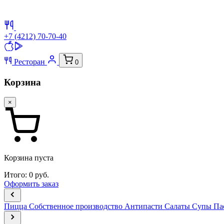
+7 (4212) 70-70-40
Ресторан
0
Корзина
×
Корзина пуста
Итого:
0
руб.
Оформить заказ
Пицца
Собственное производство
Антипасти
Салаты
Супы
Па