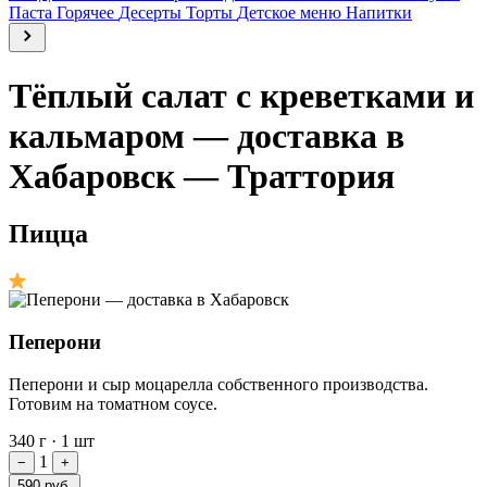
Паста
Горячее
Десерты
Торты
Детское меню
Напитки
Тёплый салат с креветками и
кальмаром — доставка в
Хабаровск — Траттория
Пицца
Пеперони
Пеперони и сыр моцарелла собственного производства.
Готовим на томатном соусе.
340 г
·
1 шт
1
−
+
590 руб.