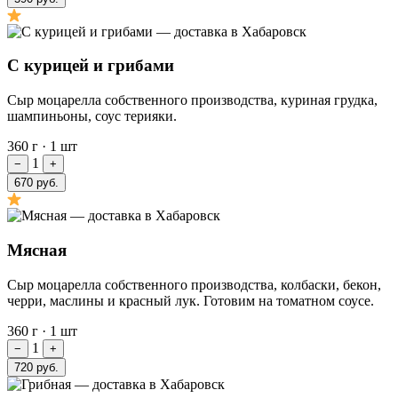
С курицей и грибами
Сыр моцарелла собственного производства, куриная грудка,
шампиньоны, соус терияки.
360 г
·
1 шт
1
−
+
670 руб.
Мясная
Сыр моцарелла собственного производства, колбаски, бекон,
черри, маслины и красный лук. Готовим на томатном соусе.
360 г
·
1 шт
1
−
+
720 руб.