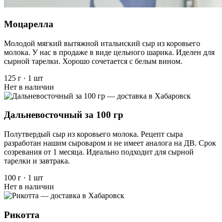
Моцарелла
Молодой мягкий вытяжной итальнский сыр из коровьего
молока. У нас в продаже в виде цельного шарика. Иделен для
сырной тарелки. Хорошо сочетается с белым вином.
125 г
·
1 шт
Нет в наличии
Дальневосточный за 100 гр
Полутвердый сыр из коровьего молока. Рецепт сыра
разработан нашим сыроваром и не имеет аналога на ДВ. Срок
созревания от 1 месяца. Идеально подходит для сырной
тарелки и завтрака.
100 г
·
1 шт
Нет в наличии
Рикотта