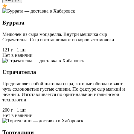
Буррата
Мешочек из сыра моцарелла. Внутри мешочка сыр
Страчателла. Сыр изготавливают из коровьего молока.
121 г
·
1 шт
Нет в наличии
Страчателла
Представляет собой ниточки сыра, которые обволакивают
чуть солоноватые густые сливки. По фактуре сыр мягкий и
нежный. Изготавливается по оригинальной итальянской
технологии.
200 г
·
1 шт
Нет в наличии
Тортеллини