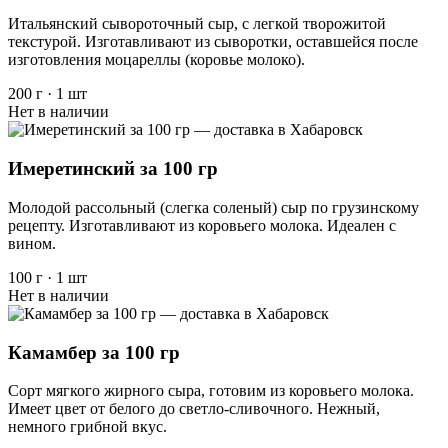
Итальянский сывороточный сыр, с легкой творожитой
текстурой. Изготавливают из сыворотки, оставшейся после
изготовления моцареллы (коровье молоко).
200 г
·
1 шт
Нет в наличии
Имеретинский за 100 гр
Молодой рассольный (слегка соленый) сыр по грузинскому
рецепту. Изготавливают из коровьего молока. Идеален с
вином.
100 г
·
1 шт
Нет в наличии
Камамбер за 100 гр
Сорт мягкого жирного сыра, готовим из коровьего молока.
Имеет цвет от белого до светло-сливочного. Нежный,
немного грибной вкус.