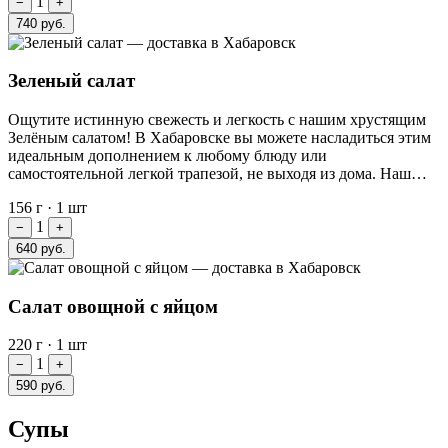
1
−
+
740 руб.
Зеленый салат
Ощутите истинную свежесть и легкость с нашим хрустящим
Зелёным салатом! В Хабаровске вы можете насладиться этим
идеальным дополнением к любому блюду или
самостоятельной легкой трапезой, не выходя из дома. Наш…
156 г
·
1 шт
1
−
+
640 руб.
Салат овощной с яйцом
220 г
·
1 шт
1
−
+
590 руб.
Супы