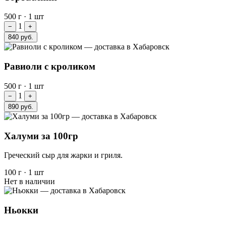
500 г
·
1 шт
1
−
+
840 руб.
Равиоли с кроликом
500 г
·
1 шт
1
−
+
890 руб.
Халуми за 100гр
Греческий сыр для жарки и гриля.
100 г
·
1 шт
Нет в наличии
Ньокки