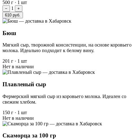
500 г
·
1 шт
1
−
+
610 руб.
Бюш
Мягкий сыр, творожной консистенции, на основе коровьего
молока. Идеально подходит к белому вину.
201 г
·
1 шт
Нет в наличии
Плавленый сыр
Фермерский мягкий сыр из коровьего молока. Идеален со
свежим хлебом.
150 г
·
1 шт
Нет в наличии
Скаморца за 100 гр