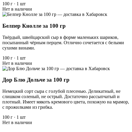
100 г
·
1 шт
Нет в наличии
Белпер Кнолле за 100 гр
Твёрдый, швейцарский сыр в форме маленьких шариков,
посыпанный чёрным перцем. Отлично сочетается с белыми
сухими винами.
100 г
·
1 шт
Нет в наличии
Дор Блю Дольче за 100 гр
Немецкий сорт сыра с голубой плесенью. Деликатный, не
слишком соленый, не острый. Достаточно рассыпчатый и
плотный. Имеет мякоть кремового цвета, похожую на мрамор,
с прожилками из грибка.
100 г
·
1 шт
Нет в наличии