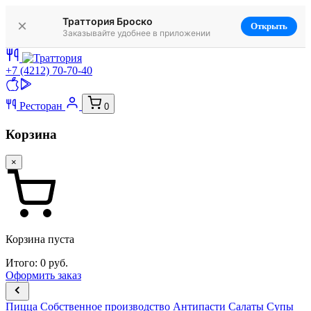
Траттория Броско
×
Открыть
Заказывайте удобнее в приложении
+7 (4212) 70-70-40
Ресторан
0
Корзина
×
Корзина пуста
Итого:
0
руб.
Оформить заказ
Пицца
Собственное производство
Антипасти
Салаты
Супы