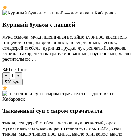
Куриный бульон с лапшой
мука семола, мука пшеничная вс, яйцо куриное, краситель
пищевой, соль, лавровый лист, перец черный, чеснок,
сельдерей стебель, куриная грудка, лук репчатый, морковь,
курица, сахар, чеснок гранулированный, соус соевый, масло
растительное,…
340 г
·
1 шт
1
−
+
520 руб.
Тыквенный суп с сыром страчателла
тыква, сельдерей стебель, чеснок, лук репчатый, орех
мускатный, соль, масло растительное, сливки 22%, семя
тыквы, масло тыквенное, кинза, масло оливковое, масло