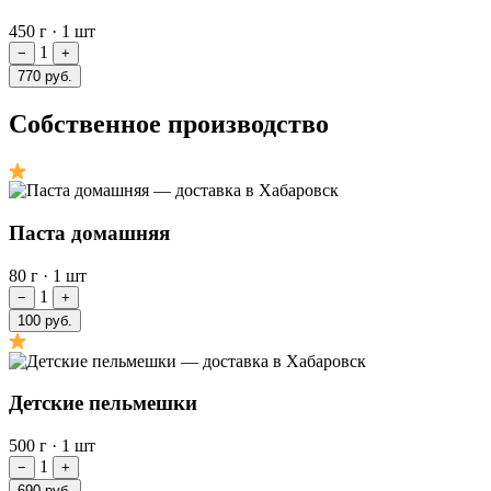
450 г
·
1 шт
1
−
+
770 руб.
Собственное производство
Паста домашняя
80 г
·
1 шт
1
−
+
100 руб.
Детские пельмешки
500 г
·
1 шт
1
−
+
690 руб.