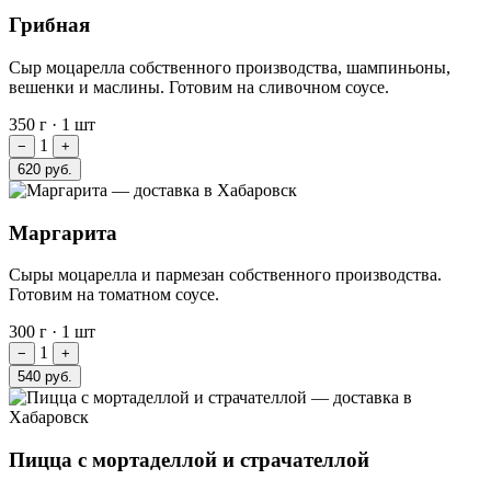
Грибная
Сыр моцарелла собственного производства, шампиньоны,
вешенки и маслины. Готовим на сливочном соусе.
350 г
·
1 шт
1
−
+
620 руб.
Маргарита
Сыры моцарелла и пармезан собственного производства.
Готовим на томатном соусе.
300 г
·
1 шт
1
−
+
540 руб.
Пицца с мортаделлой и страчателлой