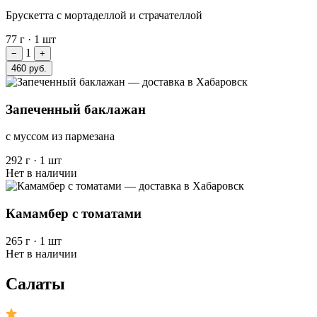
Брускетта с мортаделлой и страчателлой
77 г
·
1 шт
1
−
+
460 руб.
Запеченный баклажан
с муссом из пармезана
292 г
·
1 шт
Нет в наличии
Камамбер с томатами
265 г
·
1 шт
Нет в наличии
Салаты