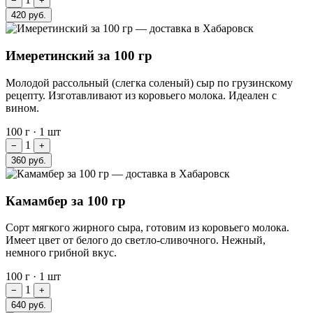
−
+
420 руб.
Имеретинский за 100 гр
Молодой рассольный (слегка соленый) сыр по грузинскому
рецепту. Изготавливают из коровьего молока. Идеален с
вином.
100 г
·
1 шт
1
−
+
360 руб.
Камамбер за 100 гр
Сорт мягкого жирного сыра, готовим из коровьего молока.
Имеет цвет от белого до светло-сливочного. Нежный,
немного грибной вкус.
100 г
·
1 шт
1
−
+
640 руб.