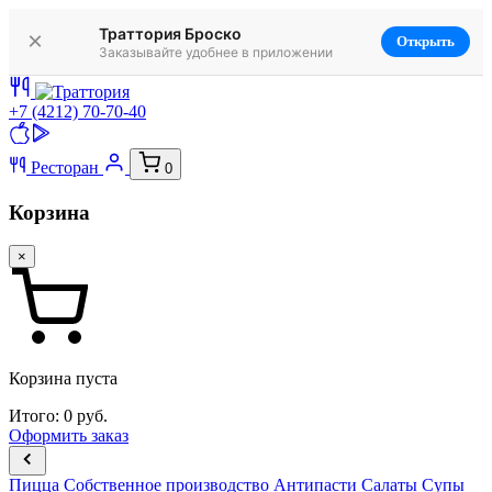
Траттория Броско
×
Открыть
Заказывайте удобнее в приложении
+7 (4212) 70-70-40
Ресторан
0
Корзина
×
Корзина пуста
Итого:
0
руб.
Оформить заказ
Пицца
Собственное производство
Антипасти
Салаты
Супы