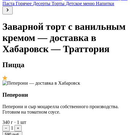
Паста
Горячее
Десерты
Торты
Детское меню
Напитки
Заварной торт с ванильным
кремом — доставка в
Хабаровск — Траттория
Пицца
Пеперони
Пеперони и сыр моцарелла собственного производства.
Готовим на томатном соусе.
340 г
·
1 шт
1
−
+
590 руб.