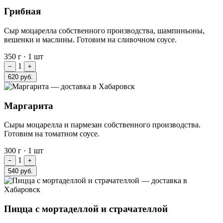
Грибная
Сыр моцарелла собственного производства, шампиньоны,
вешенки и маслины. Готовим на сливочном соусе.
350 г
·
1 шт
1
−
+
620 руб.
Маргарита
Сыры моцарелла и пармезан собственного производства.
Готовим на томатном соусе.
300 г
·
1 шт
1
−
+
540 руб.
Пицца с мортаделлой и страчателлой