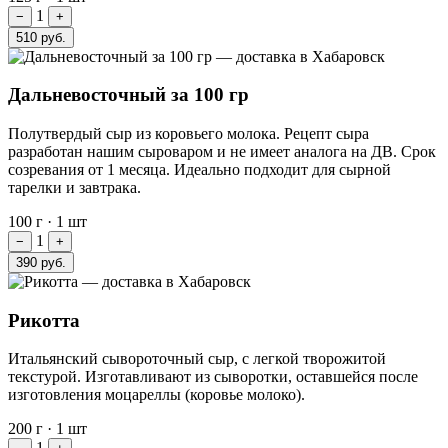
1
−
+
510 руб.
Дальневосточный за 100 гр
Полутвердый сыр из коровьего молока. Рецепт сыра
разработан нашим сыроваром и не имеет аналога на ДВ. Срок
созревания от 1 месяца. Идеально подходит для сырной
тарелки и завтрака.
100 г
·
1 шт
1
−
+
390 руб.
Рикотта
Итальянский сывороточный сыр, с легкой творожитой
текстурой. Изготавливают из сыворотки, оставшейся после
изготовления моцареллы (коровье молоко).
200 г
·
1 шт
1