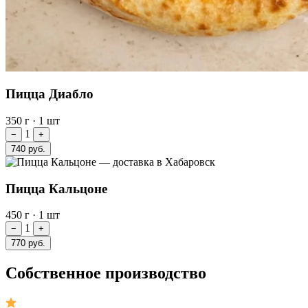
Пицца Диабло
350 г
·
1 шт
1
−
+
740 руб.
Пицца Кальцоне
450 г
·
1 шт
1
−
+
770 руб.
Собственное производство