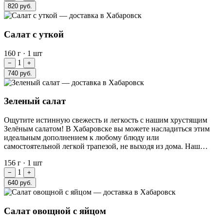
820 руб.
Салат с уткой
160 г
·
1 шт
1
−
+
740 руб.
Зеленый салат
Ощутите истинную свежесть и легкость с нашим хрустящим
Зелёным салатом! В Хабаровске вы можете насладиться этим
идеальным дополнением к любому блюду или
самостоятельной легкой трапезой, не выходя из дома. Наш…
156 г
·
1 шт
1
−
+
640 руб.
Салат овощной с яйцом