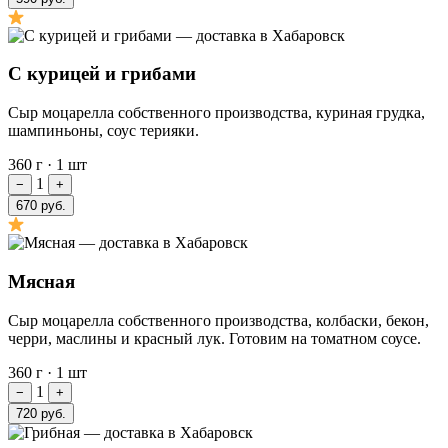
С курицей и грибами
Сыр моцарелла собственного производства, куриная грудка,
шампиньоны, соус терияки.
360 г
·
1 шт
1
−
+
670 руб.
Мясная
Сыр моцарелла собственного производства, колбаски, бекон,
черри, маслины и красный лук. Готовим на томатном соусе.
360 г
·
1 шт
1
−
+
720 руб.