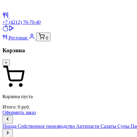
+7 (4212) 70-70-40
Ресторан
0
Корзина
×
Корзина пуста
Итого:
0
руб.
Оформить заказ
Пицца
Собственное производство
Антипасти
Салаты
Супы
Па