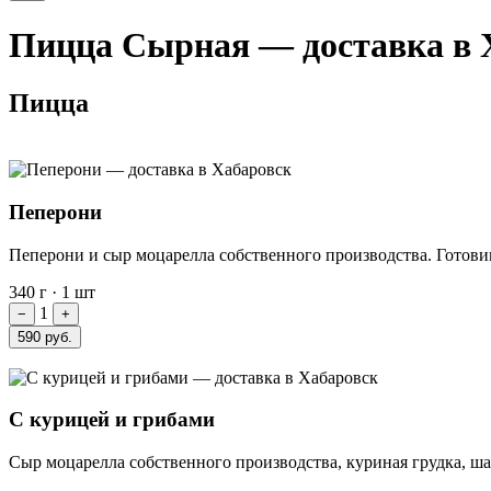
Пицца Сырная — доставка в 
Пицца
Пеперони
Пеперони и сыр моцарелла собственного производства. Готови
340 г
·
1 шт
1
−
+
590 руб.
С курицей и грибами
Сыр моцарелла собственного производства, куриная грудка, ш