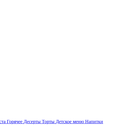
ста
Горячее
Десерты
Торты
Детское меню
Напитки